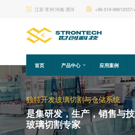
江苏·常州/河南·漯河
+86-519-88612037/
首页
产品中心
应用案例
独特开发玻璃切割与仓储系统
是集研发，生产，销售与技
玻璃切割专家