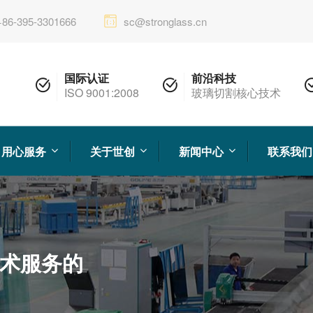
+86-395-3301666
sc@stronglass.cn
国际认证
前沿科技
ISO 9001:2008
玻璃切割核心技术
用心服务
关于世创
新闻中心
联系我们
术服务的