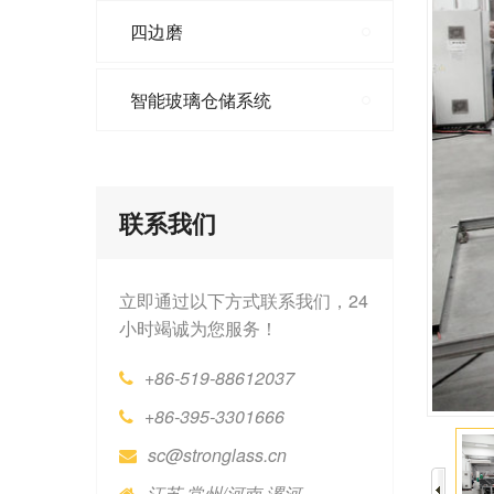
四边磨
智能玻璃仓储系统
联系我们
立即通过以下方式联系我们，24
小时竭诚为您服务！
+86-519-88612037
+86-395-3301666
sc@stronglass.cn
江苏·常州/河南·漯河