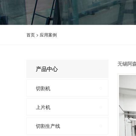
首页
>
应用案例
无锡阿
产品中心
切割机
上片机
切割生产线