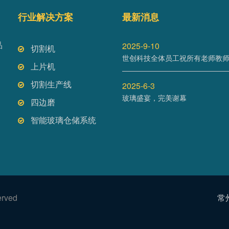
行业解决方案
最新消息
品
2025-9-10
切割机
世创科技全体员工祝所有老师教
上片机
切割生产线
2025-6-3
玻璃盛宴，完美谢幕
四边磨
智能玻璃仓储系统
和
erved
常