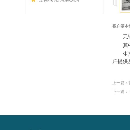
客户基本
无
其
生
户提供
上一篇：
下一篇：