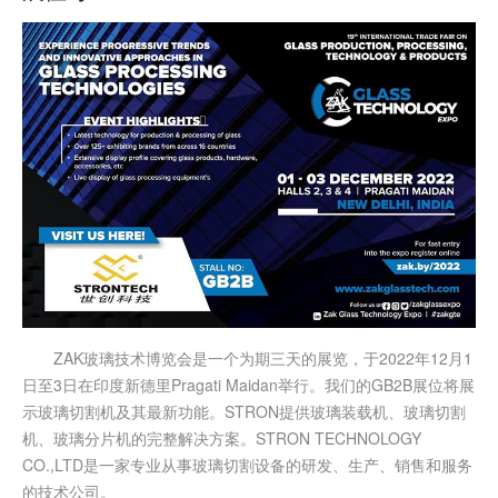
ZAK玻璃技术博览会是一个为期三天的展览，于2022年12月1
日至3日在印度新德里Pragati Maidan举行。我们的GB2B展位将展
示玻璃切割机及其最新功能。STRON提供玻璃装载机、玻璃切割
机、玻璃分片机的完整解决方案。STRON TECHNOLOGY
CO.,LTD是一家专业从事玻璃切割设备的研发、生产、销售和服务
的技术公司。