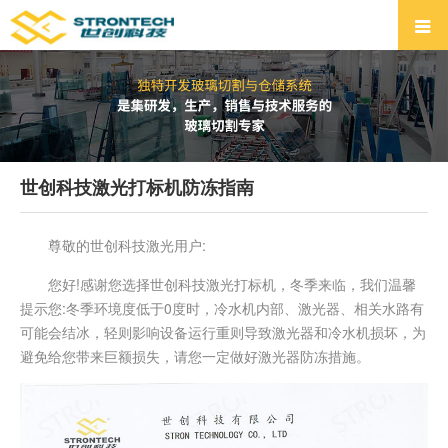
世创科技激光打标机防冻指南
尊敬的世创科技激光用户:
您好!感谢您选择世创科技激光打标机，冬季来临，我们温馨
提示您:冬季环境度低于0度时，冷水机内部、激光器、相关水路有
可能会结冰，轻则影响设备运行重则导致激光器和冷水机损坏，为
避免给您带来巨额损失，请您一定做好激光器防冻措施。